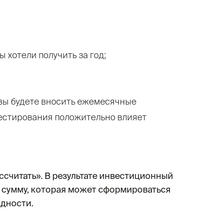
 хотели получить за год;
 вы будете вносить ежемесячные
вестирования положительно влияет
ссчитать». В результате инвестиционный
е сумму, которая может сформироваться
дности.