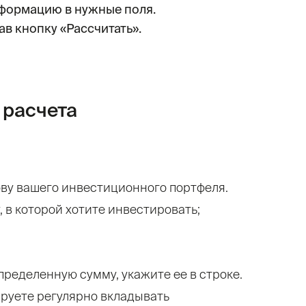
нформацию в нужные поля.
в кнопку «Рассчитать».
 расчета
ову вашего инвестиционного портфеля.
, в которой хотите инвестировать;
пределенную сумму, укажите ее в строке.
ируете регулярно вкладывать