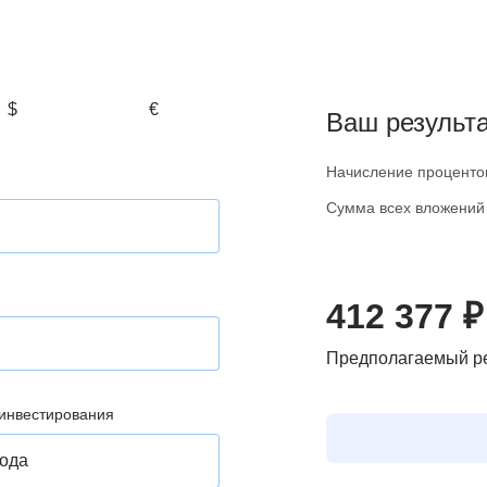
$
€
Ваш результ
Начисление проценто
Сумма всех вложений
412 377 ₽
Предполагаемый ре
инвестирования
ода