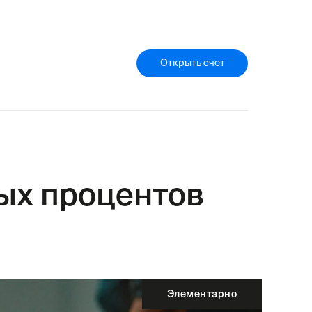
Открыть счет
ых процентов
Элементарно