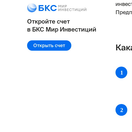
инвес
Предп
Откройте счет
в БКС Мир Инвестиций
Открыть счет
Как
1
2