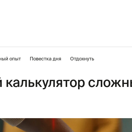
ный опыт
Повестка дня
Отдохнуть
 калькулятор сложн