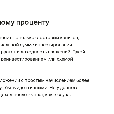
ному проценту
носит не только стартовый капитал,
начальной сумме инвестирования.
 растет и доходность вложений. Такой
, реинвестированием или схемой
вложений с простым начислением более
ут быть идентичными. Но у данного
оход после выплат, как в случае