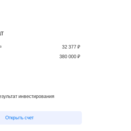
ат
в
32 377 ₽
380 000 ₽
зультат инвестирования
Открыть счет