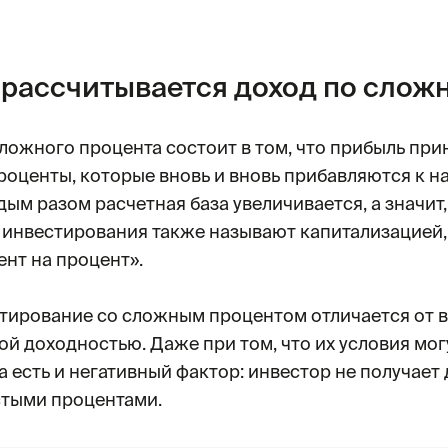
 рассчитывается доход по слож
сложного процента состоит в том, что прибыль при
проценты, которые вновь и вновь прибавляются к 
ым разом расчетная база увеличивается, а значит,
 инвестирования также называют капитализацией
ент на процент».
тирование со сложным процентом отличается от 
ой доходностью. Даже при том, что их условия мог
 есть и негативный фактор: инвестор не получает д
стыми процентами.