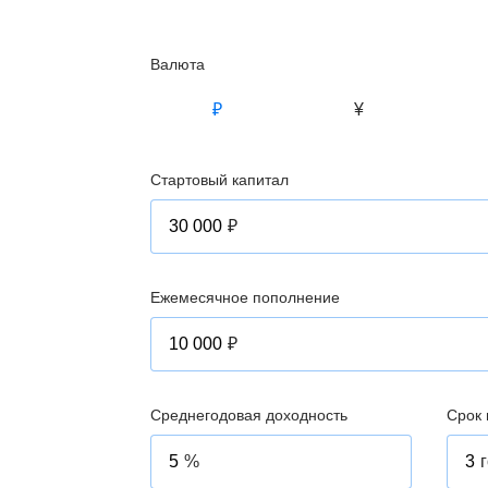
Валюта
₽
¥
Стартовый капитал
₽
Ежемесячное пополнение
₽
Среднегодовая доходность
Срок 
%
г