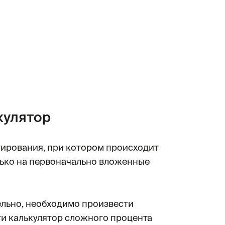
кулятор
тирования, при котором происходит
лько на первоначально вложенные
ельно, необходимо произвести
ти калькулятор сложного процента