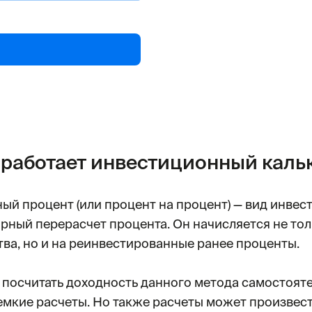
 работает инвестиционный каль
ый процент (или процент на процент) — вид инвес
ярный перерасчет процента. Он начисляется не то
тва, но и на реинвестированные ранее проценты.
 посчитать доходность данного метода самостоят
емкие расчеты. Но также расчеты может произвес