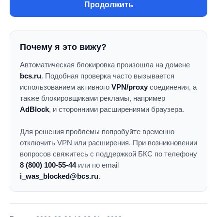
Продолжить
Почему я это вижу?
Автоматическая блокировка произошла на домене
bcs.ru
. Подобная проверка часто вызывается
использованием активного
VPN/proxy
соединения, а
также блокировщиками рекламы, например
AdBlock
, и сторонними расширениями браузера.
Для решения проблемы попробуйте временно
отключить VPN или расширения. При возникновении
вопросов свяжитесь с поддержкой БКС по телефону
8 (800) 100-55-44
или по email
i_was_blocked@bcs.ru
.