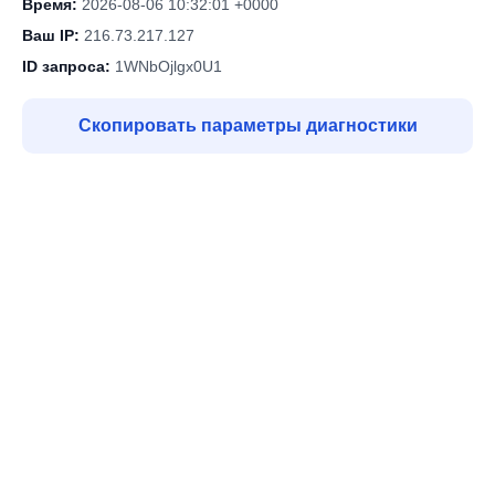
Время:
2026-08-06 10:32:01 +0000
Ваш IP:
216.73.217.127
ID запроса:
1WNbOjlgx0U1
Скопировать параметры диагностики